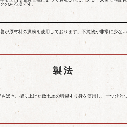
クのある塩です。
薯が原材料の澱粉を使用しております。不純物が非常に少ない
製法
でさばき、摺り上げた政七屋の特製すり身を使用し、一つひと