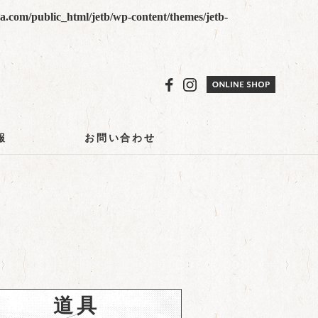
.com/public_html/jetb/wp-content/themes/jetb-
報
お問い合わせ
道具