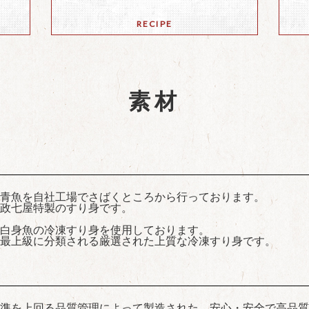
RECIPE
素材
青魚を自社工場でさばくところから行っております。
特製のすり身です。
白身魚の冷凍すり身を使用しております。
分類される厳選された上質な冷凍すり身です。
準を上回る品質管理によって製造された、安心・安全で高品質