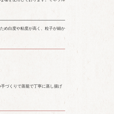
ため白度や粘度が高く、粒子が細か
つ手づくりで蒸籠で丁寧に蒸し揚げ