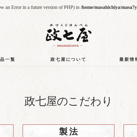
row an Error in a future version of PHP) in
/home/masahichiya/masa7ya
商品一覧
政七屋について
最新情
政七屋のこだわり
製法